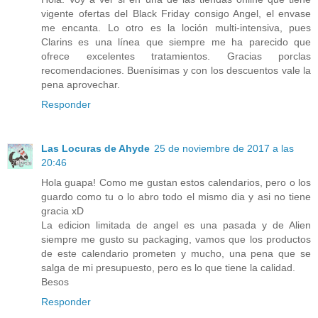
vigente ofertas del Black Friday consigo Angel, el envase
me encanta. Lo otro es la loción multi-intensiva, pues
Clarins es una línea que siempre me ha parecido que
ofrece excelentes tratamientos. Gracias porclas
recomendaciones. Buenísimas y con los descuentos vale la
pena aprovechar.
Responder
Las Locuras de Ahyde
25 de noviembre de 2017 a las
20:46
Hola guapa! Como me gustan estos calendarios, pero o los
guardo como tu o lo abro todo el mismo dia y asi no tiene
gracia xD
La edicion limitada de angel es una pasada y de Alien
siempre me gusto su packaging, vamos que los productos
de este calendario prometen y mucho, una pena que se
salga de mi presupuesto, pero es lo que tiene la calidad.
Besos
Responder