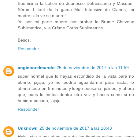
Buenísima la Lotion de Jeunesse Défroissante y Masque-
Sérum Liftant de la gama Multi-Intensive de Clarins, mi
madre si la ve se muere!
Yo por mi parte muero por probar la Brume Cheveux
Sublimatrice, y la Crème Corps Sublimatrice.
Besos.
Responder
angieporelmundo
25 de noviembre de 2017 a las 11:59
super normal que lo hayas escondido de la vista para no
abrirlo, jajaja, yo no podria aguantarme para nada, lo
abriria todo en 5 minutos y luego pensaria, jolines, y ahora
que, pues lo metes dentro otra vez y haces como si no
hubiera pasado, jajaja
Responder
Unknown
25 de noviembre de 2017 a las 18:43
Hola. Voy a ver si en una de las tiendas online que tiene