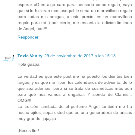
esperar xD es algo caro para pensarlo como regalo, vaya
que si lo hicieran mas asequible seria un maravilloso regalo
para todas mis amigas, a este precio, es un maravilloso
regalo para mi :) por cierto, me encanta la edicion limitada
de Angel, uau!!!
Responder
Toxic Vanity
29 de noviembre de 2017 a las 15:13
Hola guapa.
La verdad es que este post me ha puesto los dientes bien
largos, y es que me flipan los calendarios de adviento, de lo
que sea además, pero si se trata de cosméticos más aún
para qué nos vamos a engañar. Y siendo de Clarins...
OMG!!!
La Edición Limitada de el perfume Angel también me ha
hecho ojitos, sepa usted que es una generadora de ansias
muy grande! jajajaja
¡Besos flor!