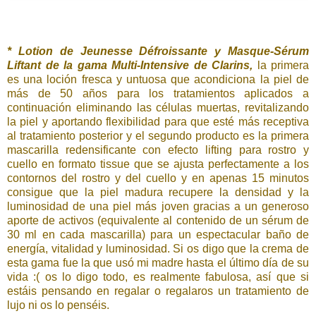
* Lotion de Jeunesse Défroissante y Masque-Sérum
Liftant de la gama Multi-Intensive de Clarins,
la primera
es una loción fresca y untuosa que acondiciona la piel de
más de 50 años para los tratamientos aplicados a
continuación eliminando las células muertas, revitalizando
la piel y aportando flexibilidad para que esté más receptiva
al tratamiento posterior y el segundo producto es la primera
mascarilla redensificante con efecto lifting para rostro y
cuello en formato tissue que se ajusta perfectamente a los
contornos del rostro y del cuello y en apenas 15 minutos
consigue que la piel madura recupere la densidad y la
luminosidad de una piel más joven gracias a un generoso
aporte de activos (equivalente al contenido de un sérum de
30 ml en cada mascarilla) para un espectacular baño de
energía, vitalidad y luminosidad. Si os digo que la crema de
esta gama fue la que usó mi madre hasta el último día de su
vida :( os lo digo todo, es realmente fabulosa, así que si
estáis pensando en regalar o regalaros un tratamiento de
lujo ni os lo penséis.