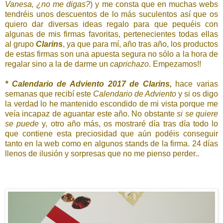
Vanesa, ¿no me digas?
) y me consta que en muchas webs
tendréis unos descuentos de lo más suculentos así que os
quiero dar diversas ideas regalo para que pequéis con
algunas de mis firmas favoritas, pertenecientes todas ellas
al grupo
Clarins
, ya que para mí, año tras año, los productos
de estas firmas son una apuesta segura no sólo a la hora de
regalar sino a la de darme un
caprichazo
. Empezamos!!
* Calendario de Adviento 2017 de Clarins,
hace varias
semanas que recibí este
Calendario de Adviento
y si os digo
la verdad lo he mantenido escondido de mi vista porque me
veía incapaz de aguantar este año. No obstante
si se quiere
se puede
y, otro año más, os mostraré día tras día todo lo
que contiene esta preciosidad que aún podéis conseguir
tanto en la web como en algunos stands de la firma. 24 días
llenos de ilusión y sorpresas que no me pienso perder..