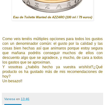
Eau de Toilette Wanted de AZZARO (100 ml / 79 euros)
Como veis tenéis múltiples opciones para todos los gustos
con un denominador común: el gusto por la calidad y las
cosas bien hechas así que animaros porque estoy segura
que mañana podréis conseguir muchos de ellos con
descuento algo que se agradece, y mucho, de cara a todos
los gastos que se aproximan.
Y vosotras ¿habéis hecho ya vuestra
wishlist
?¿Qué
producto os ha gustado más de mis recomendaciones de
hoy?
Un besazo!!
Vanesa
en
13:46