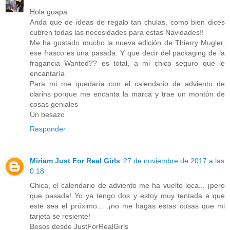
Hola guapa
Anda que de ideas de regalo tan chulas, como bien dices
cubren todas las necesidades para estas Navidades!!
Me ha gustado mucho la nueva edición de Thierry Mugler,
ese frasco es una pasada. Y que decir del packaging de la
fragancia Wanted?? es total, a mi chico seguro que le
encantaría
Para mi me quedaría con el calendario de adviento de
clarins porque me encanta la marca y trae un montón de
cosas geniales
Un besazo
Responder
Miriam Just For Real Girls
27 de noviembre de 2017 a las
0:18
Chica, el calendario de adviento me ha vuelto loca... ¡pero
que pasada! Yo ya tengo dos y estoy muy tentada a que
este sea el próximo... .¡no me hagas estas cosas que mi
tarjeta se resiente!
Besos desde JustForRealGirls