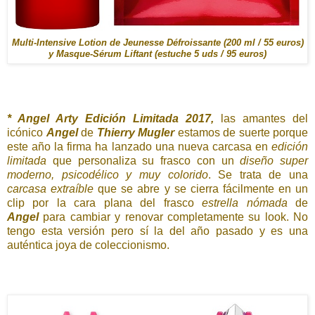
Multi-Intensive Lotion de Jeunesse Défroissante (200 ml / 55 euros)
y Masque-Sérum Liftant (estuche 5 uds / 95 euros)
* Angel Arty Edición Limitada 2017,
las amantes del
icónico
Angel
de
Thierry Mugler
estamos de suerte porque
este año la firma ha lanzado una nueva carcasa en
edición
limitada
que personaliza su frasco con un
diseño super
moderno, psicodélico y muy colorido
. Se trata de una
carcasa extraíble
que se abre y se cierra fácilmente en un
clip por la cara plana del frasco
estrella nómada
de
Angel
para cambiar y renovar completamente su look. No
tengo esta versión pero sí la del año pasado y es una
auténtica joya de coleccionismo.