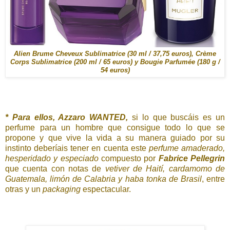
Alien Brume Cheveux Sublimatrice (30 ml / 37,75 euros), Crème
Corps Sublimatrice (200 ml / 65 euros) y Bougie Parfumée (180 g /
54 euros)
* Para ellos, Azzaro WANTED,
si lo que buscáis es un
perfume para un hombre que consigue todo lo que se
propone y que vive la vida a su manera guiado por su
instinto deberíais tener en cuenta este
perfume amaderado,
hesperidado y especiado
compuesto por
Fabrice Pellegrin
que cuenta con notas de
vetiver de Haití, cardamomo de
Guatemala, limón de Calabria y haba tonka de Brasil
, entre
otras y un
packaging
espectacular.