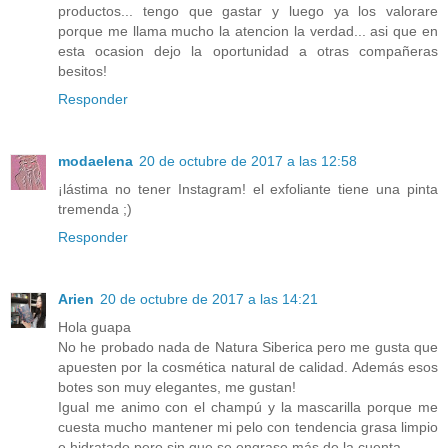
productos... tengo que gastar y luego ya los valorare
porque me llama mucho la atencion la verdad... asi que en
esta ocasion dejo la oportunidad a otras compañeras
besitos!
Responder
modaelena
20 de octubre de 2017 a las 12:58
¡lástima no tener Instagram! el exfoliante tiene una pinta
tremenda ;)
Responder
Arien
20 de octubre de 2017 a las 14:21
Hola guapa
No he probado nada de Natura Siberica pero me gusta que
apuesten por la cosmética natural de calidad. Además esos
botes son muy elegantes, me gustan!
Igual me animo con el champú y la mascarilla porque me
cuesta mucho mantener mi pelo con tendencia grasa limpio
e hidratado pero sin que se engrase más de la cuenta.