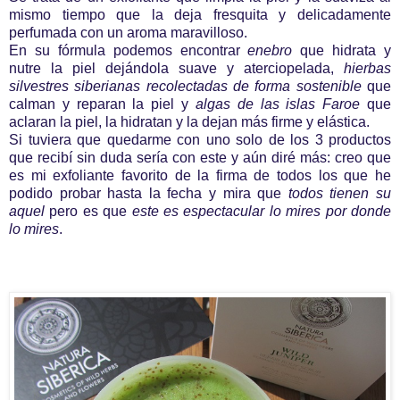
mismo tiempo que la deja fresquita y delicadamente
perfumada con un aroma maravilloso.
En su fórmula podemos encontrar
enebro
que hidrata y
nutre la piel dejándola suave y aterciopelada,
hierbas
silvestres siberianas recolectadas de forma sostenible
que
calman y reparan la piel y
algas de las islas Faroe
que
aclaran la piel, la hidratan y la dejan más firme y elástica.
Si tuviera que quedarme con uno solo de los 3 productos
que recibí sin duda sería con este y aún diré más: creo que
es mi exfoliante favorito de la firma de todos los que he
podido probar hasta la fecha y mira que
todos tienen su
aquel
pero es que
este es espectacular lo mires por donde
lo mires
.