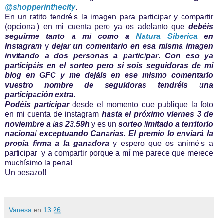
@shopperinthecity
.
En un ratito tendréis la imagen para participar y compartir
(opcional) en mi cuenta pero ya os adelanto que
debéis
seguirme tanto a mí como a
Natura Siberica
en
Instagram
y
dejar un comentario en esa misma imagen
invitando a dos personas a participar
.
Con eso ya
participáis en el sorteo pero si sois seguidoras de mi
blog en GFC y me dejáis en ese mismo comentario
vuestro nombre de seguidoras tendréis una
participación extra
.
Podéis participar
desde el momento que publique la foto
en mi cuenta de instagram
hasta el próximo viernes 3 de
noviembre a las 23.59h
y es un
sorteo limitado a territorio
nacional exceptuando Canarias.
El premio lo enviará la
propia firma a la ganadora
y espero que os animéis a
participar y a compartir porque a mí me parece que merece
muchísimo la pena!
Un besazo!!
Vanesa
en
13:26