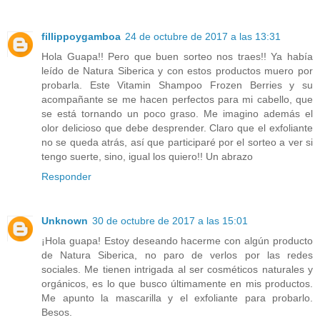
fillippoygamboa
24 de octubre de 2017 a las 13:31
Hola Guapa!! Pero que buen sorteo nos traes!! Ya había
leído de Natura Siberica y con estos productos muero por
probarla. Este Vitamin Shampoo Frozen Berries y su
acompañante se me hacen perfectos para mi cabello, que
se está tornando un poco graso. Me imagino además el
olor delicioso que debe desprender. Claro que el exfoliante
no se queda atrás, así que participaré por el sorteo a ver si
tengo suerte, sino, igual los quiero!! Un abrazo
Responder
Unknown
30 de octubre de 2017 a las 15:01
¡Hola guapa! Estoy deseando hacerme con algún producto
de Natura Siberica, no paro de verlos por las redes
sociales. Me tienen intrigada al ser cosméticos naturales y
orgánicos, es lo que busco últimamente en mis productos.
Me apunto la mascarilla y el exfoliante para probarlo.
Besos.