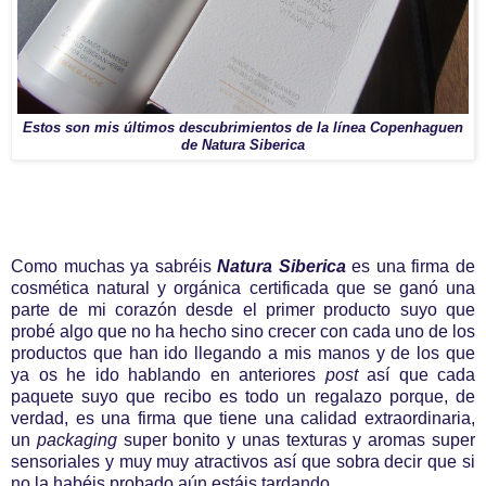
Estos son mis últimos descubrimientos de la línea Copenhaguen
de Natura Siberica
Como muchas ya sabréis
Natura Siberica
es una firma de
cosmética natural y orgánica certificada que se ganó una
parte de mi corazón desde el primer producto suyo que
probé algo que no ha hecho sino crecer con cada uno de los
productos que han ido llegando a mis manos y de los que
ya os he ido hablando en anteriores
post
así que cada
paquete suyo que recibo es todo un regalazo porque, de
verdad, es una firma que tiene una calidad extraordinaria,
un
packaging
super bonito y unas texturas y aromas super
sensoriales y muy muy atractivos así que sobra decir que si
no la habéis probado aún estáis tardando.