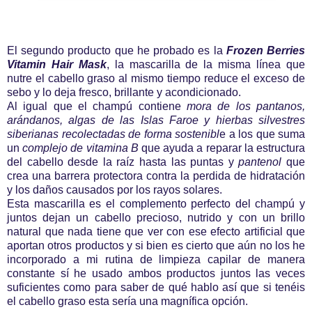
El segundo producto que he probado es la
Frozen Berries
Vitamin Hair Mask
, la mascarilla de la misma línea que
nutre el cabello graso al mismo tiempo reduce el exceso de
sebo y lo deja fresco, brillante y acondicionado.
Al igual que el champú contiene
mora de los pantanos,
arándanos, algas de las Islas Faroe y hierbas silvestres
siberianas recolectadas de forma sostenibl
e a los que suma
un
complejo de vitamina B
que ayuda a reparar la estructura
del cabello desde la raíz hasta las puntas y
pantenol
que
crea una barrera protectora contra la perdida de hidratación
y los daños causados por los rayos solares.
Esta mascarilla es el complemento perfecto del champú y
juntos dejan un cabello precioso, nutrido y con un brillo
natural que nada tiene que ver con ese efecto artificial que
aportan otros productos y si bien es cierto que aún no los he
incorporado a mi rutina de limpieza capilar de manera
constante sí he usado ambos productos juntos las veces
suficientes como para saber de qué hablo así que si tenéis
el cabello graso esta sería una magnífica opción.