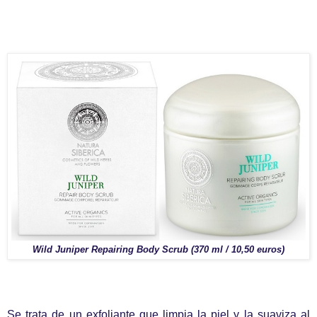
Wild Juniper Repairing Body Scrub (370 ml / 10,50 euros)
Se trata de un exfoliante que limpia la piel y la suaviza al