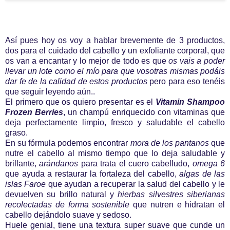
Así pues hoy os voy a hablar brevemente de 3 productos,
dos para el cuidado del cabello y un exfoliante corporal, que
os van a encantar y lo mejor de todo es que
os vais a poder
llevar un lote como el mío para que vosotras mismas podáis
dar fe de la calidad de estos productos
pero para eso tenéis
que seguir leyendo aún..
El primero que os quiero presentar es el
Vitamin Shampoo
Frozen Berries
, un champú enriquecido con vitaminas que
deja perfectamente limpio, fresco y saludable el cabello
graso.
En su fórmula podemos encontrar
mora de los pantanos
que
nutre el cabello al mismo tiempo que lo deja saludable y
brillante,
arándanos
para trata el cuero cabelludo,
omega 6
que ayuda a restaurar la fortaleza del cabello,
algas de las
islas Faroe
que ayudan a recuperar la salud del cabello y le
devuelven su brillo natural y
hierbas silvestres siberianas
recolectadas de forma sostenible
que nutren e hidratan el
cabello dejándolo suave y sedoso.
Huele genial, tiene una textura super suave que cunde un