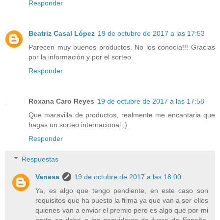
Responder
Beatriz Casal López
19 de octubre de 2017 a las 17:53
Parecen muy buenos productos. No los conocía!!! Gracias
por la información y por el sorteo.
Responder
Roxana Caro Reyes
19 de octubre de 2017 a las 17:58
Que maravilla de productos, realmente me encantaria que
hagas un sorteo internacional ;)
Responder
Respuestas
Vanesa
19 de octubre de 2017 a las 18:00
Ya, es algo que tengo pendiente, en este caso son
requisitos que ha puesto la firma ya que van a ser ellos
quienes van a enviar el premio pero es algo que por mi
parte os debo a las seguidoras de fuera de España.