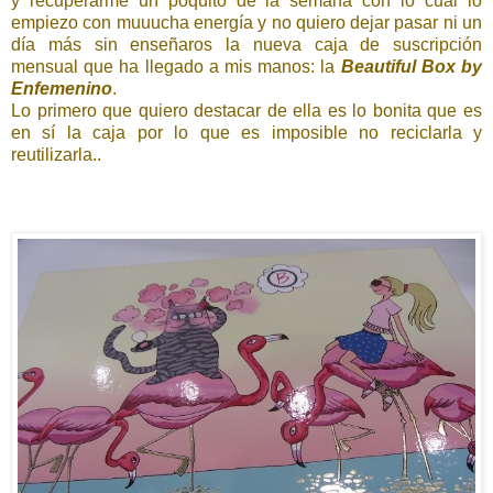
y recuperarme un poquito de la semana con lo cual lo
empiezo con muuucha energía y no quiero dejar pasar ni un
día más sin enseñaros la nueva caja de suscripción
mensual que ha llegado a mis manos: la
Beautiful Box by
Enfemenino
.
Lo primero que quiero destacar de ella es lo bonita que es
en sí la caja por lo que es imposible no reciclarla y
reutilizarla..