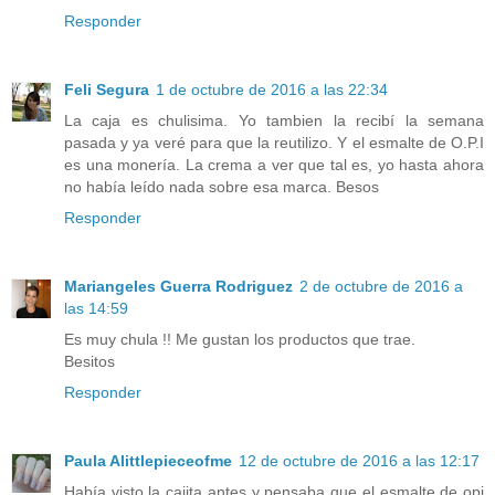
Responder
Feli Segura
1 de octubre de 2016 a las 22:34
La caja es chulisima. Yo tambien la recibí la semana
pasada y ya veré para que la reutilizo. Y el esmalte de O.P.I
es una monería. La crema a ver que tal es, yo hasta ahora
no había leído nada sobre esa marca. Besos
Responder
Mariangeles Guerra Rodriguez
2 de octubre de 2016 a
las 14:59
Es muy chula !! Me gustan los productos que trae.
Besitos
Responder
Paula Alittlepieceofme
12 de octubre de 2016 a las 12:17
Había visto la cajita antes y pensaba que el esmalte de opi