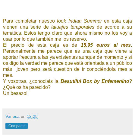
Para completar nuestro
look Indian Summer
en esta caja
vienen una serie de
tatuajes temporales
de acorde a su
temática. Estos tengo claro que ahora mismo no los voy a
usar por lo que también me los reservo.
El precio de esta caja es de
15,95 euros al mes
.
Personalmente me parece que es una caja que viene a
aportar frescura a las ya existentes aunque de momento y si
os digo la verdad me parece que está orientada a un público
más joven pero será cuestión de ir conociéndola mes a
mes.
Y vosotras, ¿conocíais la
Beautiful Box by Enfemenino
?
¿Qué os ha parecido?
Un besazo!!
Vanesa
en
12:28
Compartir