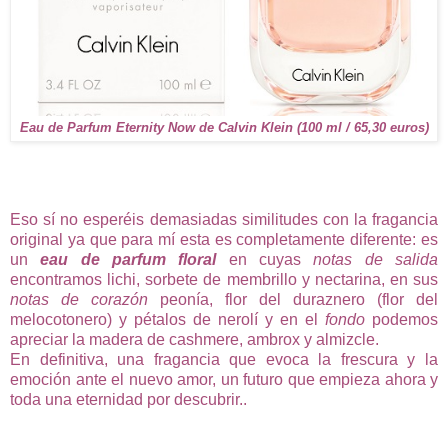
Eau de Parfum Eternity Now de Calvin Klein (100 ml / 65,30 euros)
Eso sí no esperéis demasiadas similitudes con la fragancia
original ya que para mí esta es completamente diferente: es
un
eau de parfum floral
en cuyas
notas de salida
encontramos lichi, sorbete de membrillo y nectarina, en sus
notas de corazón
peonía, flor del duraznero (flor del
melocotonero) y pétalos de nerolí y en el
fondo
podemos
apreciar la madera de cashmere, ambrox y almizcle.
En definitiva, una fragancia que evoca la frescura y la
emoción ante el nuevo amor, un futuro que empieza ahora y
toda una eternidad por descubrir..