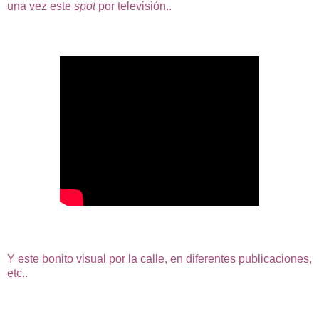
una vez este
spot
por televisión..
Y este bonito visual por la calle, en diferentes publicaciones,
etc..