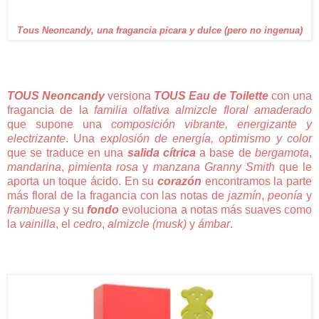
Tous Neoncandy, una fragancia pícara y dulce (pero no ingenua)
TOUS Neoncandy
versiona
TOUS Eau de Toilette
con una
fragancia de la
familia olfativa almizcle floral amaderado
que supone una
composición vibrante, energizante y
electrizante
. Una
explosión de energía, optimismo y color
que se traduce en una
salida cítrica
a base de
bergamota
,
mandarina
,
pimienta rosa
y
manzana Granny Smith
que le
aporta un toque ácido. En su
corazón
encontramos la parte
más floral de la fragancia con las notas de
jazmín
,
peonía
y
frambuesa
y su
fondo
evoluciona a notas más suaves como
la
vainilla
, el
cedro
,
almizcle (musk)
y
ámbar
.