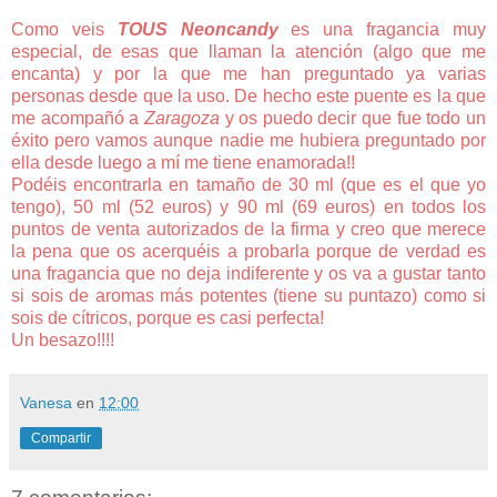
Como veis
TOUS Neoncandy
es una fragancia muy
especial, de esas que llaman la atención (algo que me
encanta) y por la que me han preguntado ya varias
personas desde que la uso. De hecho este puente es la que
me acompañó a
Zaragoza
y os puedo decir que fue todo un
éxito pero vamos aunque nadie me hubiera preguntado por
ella desde luego a mí me tiene enamorada!!
Podéis encontrarla en tamaño de 30 ml (que es el que yo
tengo), 50 ml (52 euros) y 90 ml (69 euros) en todos los
puntos de venta autorizados de la firma y creo que merece
la pena que os acerquéis a probarla porque de verdad es
una fragancia que no deja indiferente y os va a gustar tanto
si sois de aromas más potentes (tiene su puntazo) como si
sois de cítricos, porque es casi perfecta!
Un besazo!!!!
Vanesa
en
12:00
Compartir