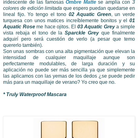
iridescente de las famosas
Ombre Matte
se amplía con
3
colores de edición limitada
que espero puedan quedarse en
lineal fijo. Yo tengo el tono
02 Aquatic Green
, un verde
turquesa con unos matices increíblemente bonitos y el
01
Aquatic Rose
me hace ojitos. El
03
Aquatic Grey
a simple
vista rebaja el tono de la
Sparckle Grey
que finalmente
adquirí pero será cuestión de verlo (a pesar que temo
quererlo también).
Son unas sombras con una alta pigmentación que elevan la
intensidad de cualquier maquillaje aunque son
perfectamente modulables, de larga duración y su
aplicación no puede ser más sencilla ya que simplemente
las aplicamos con las yemas de los dedos ¿se puede pedir
más para un maquillaje de verano? Yo creo que no.
* Truly Waterproof Mascara