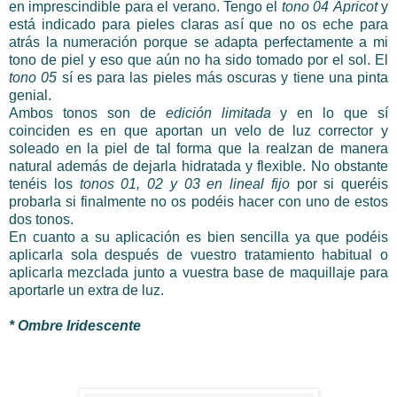
en imprescindible para el verano. Tengo el
tono 04
Apricot
y
está indicado para pieles claras así que no os eche para
atrás la numeración porque se adapta perfectamente a mi
tono de piel y eso que aún no ha sido tomado por el sol. El
tono 05
sí es para las pieles más oscuras y tiene una pinta
genial.
Ambos tonos son de
edición limitada
y en lo que sí
coinciden es en que aportan un velo de luz corrector y
soleado en la piel de tal forma que la realzan de manera
natural además de dejarla hidratada y flexible. No obstante
tenéis los
tonos 01, 02 y 03 en lineal fijo
por si queréis
probarla si finalmente no os podéis hacer con uno de estos
dos tonos.
En cuanto a su aplicación es bien sencilla ya que podéis
aplicarla sola después de vuestro tratamiento habitual o
aplicarla mezclada junto a vuestra base de maquillaje para
aportarle un extra de luz.
* Ombre Iridescente