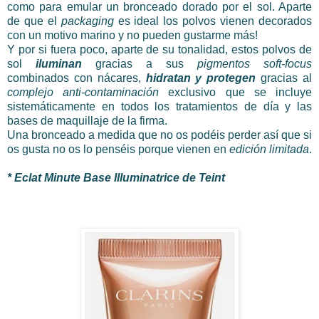
como para emular un bronceado dorado por el sol. Aparte
de que el
packaging
es ideal los polvos vienen decorados
con un motivo marino y no pueden gustarme más!
Y por si fuera poco, aparte de su tonalidad, estos polvos de
sol
iluminan
gracias a sus
pigmentos soft-focus
combinados con nácares,
hidratan y protegen
gracias al
complejo anti-contaminación
exclusivo que se incluye
sistemáticamente en todos los tratamientos de día y las
bases de maquillaje de la firma.
Una bronceado a medida que no os podéis perder así que si
os gusta no os lo penséis porque vienen en
edición limitada
.
* Eclat Minute Base Illuminatrice de Teint