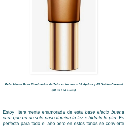
Eclat Minute Base Illuminatrice de Teint en los tonos 04 Apricot y 05 Golden Caramel
(30 ml / 28 euros)
Estoy literalmente enamorada de esta
base efecto buena
cara que en un solo paso ilumina la tez e hidrata la piel.
Es
perfecta para todo el año pero en estos tonos se convierte