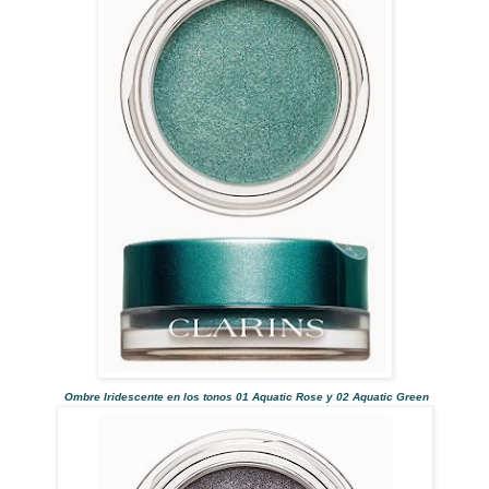
Ombre Iridescente en los tonos 01 Aquatic Rose y 02 Aquatic Green