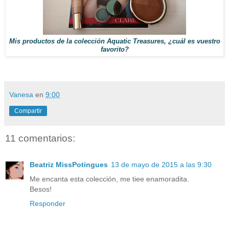
Mis productos de la colección Aquatic Treasures, ¿cuál es vuestro
favorito?
Vanesa
en
9:00
Compartir
11 comentarios:
Beatriz MissPotingues
13 de mayo de 2015 a las 9:30
Me encanta esta colección, me tiee enamoradita.
Besos!
Responder