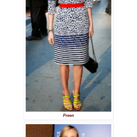
Preen