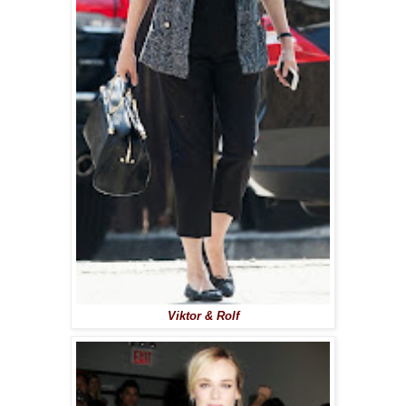
Viktor & Rolf