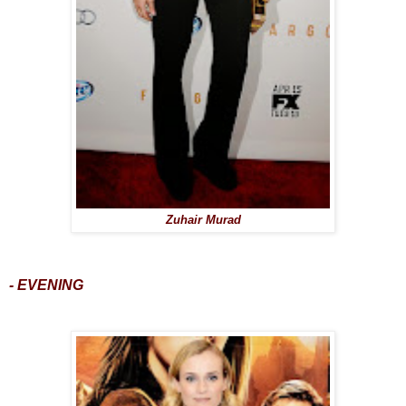
Zuhair Murad
- EVENING