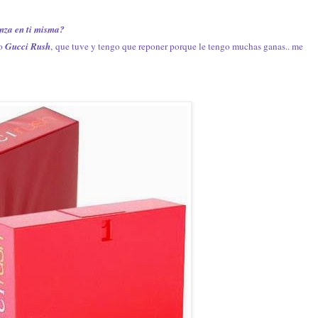
anza en ti misma?
lo
Gucci Rush
, que tuve y tengo que reponer porque le tengo muchas ganas.. me