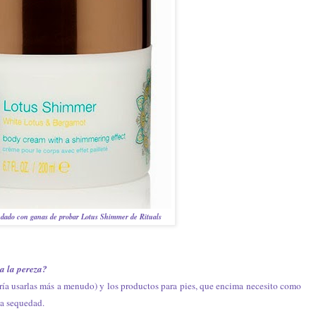
dado con ganas de probar Lotus Shimmer de Rituals
a la pereza?
ería usarlas más a menudo) y los productos para pies, que encima necesito como
la sequedad.