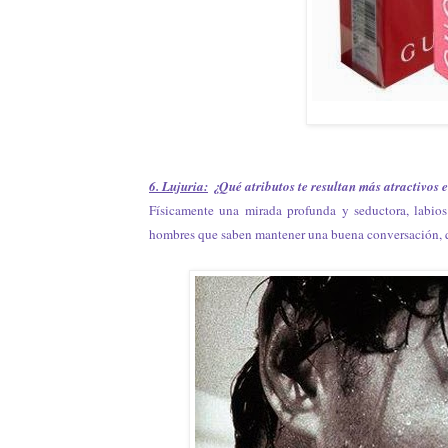
6. Lujuria:
¿Qué atributos te resultan más atractivos 
Físicamente una mirada profunda y seductora, labio
hombres que saben mantener una buena conversación, que