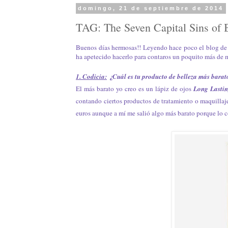
domingo, 21 de septiembre de 2014
TAG: The Seven Capital Sins of 
Buenos días hermosas!! Leyendo hace poco el blog de
ha apetecido hacerlo para contaros un poquito más de 
1. Codicia:
¿Cuál es tu producto de belleza más bara
El más barato yo creo es un lápiz de ojos
Long Lasti
contando ciertos productos de tratamiento o maquillaj
euros aunque a mí me salió algo más barato porque lo c