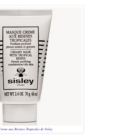
reme aux Resines Tropicales de Sisley