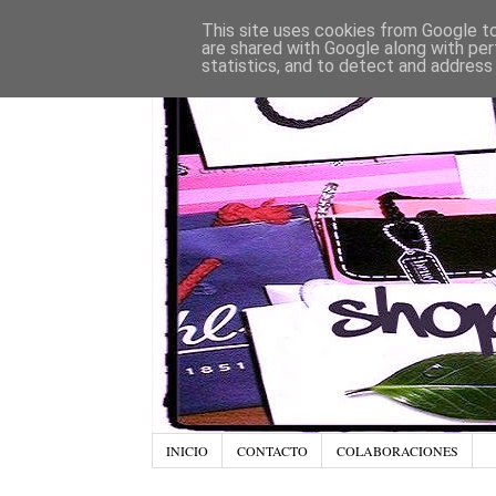
This site uses cookies from Google to 
are shared with Google along with per
statistics, and to detect and address
INICIO
CONTACTO
COLABORACIONES