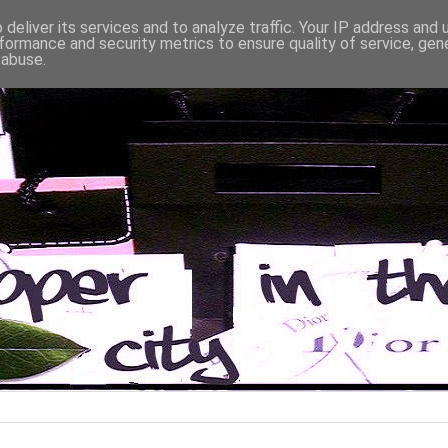
deliver its services and to analyze traffic. Your IP address and
formance and security metrics to ensure quality of service, ge
 abuse.