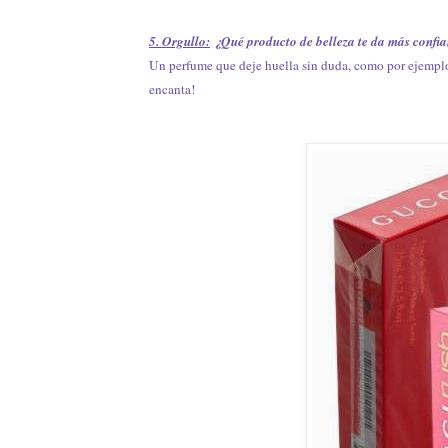
5. Orgullo:
¿Qué producto de belleza te da más confi
Un perfume que deje huella sin duda, como por ejemp
encanta!