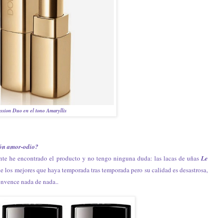
assion Duo en el tono Amaryllis
ción amor-odio?
nte he encontrado el producto y no tengo ninguna duda: las lacas de uñas
Le
e los mejores que haya temporada tras temporada pero su calidad es desastrosa,
onvence nada de nada..