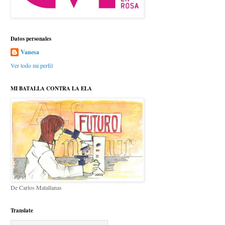
Datos personales
Vanesa
Ver todo mi perfil
MI BATALLA CONTRA LA ELA
De Carlos Matallanas
Translate