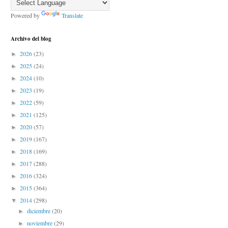
Powered by
Translate
Archivo del blog
2026
(23)
►
2025
(24)
►
2024
(10)
►
2023
(19)
►
2022
(59)
►
2021
(125)
►
2020
(57)
►
2019
(167)
►
2018
(169)
►
2017
(288)
►
2016
(324)
►
2015
(364)
►
2014
(298)
▼
diciembre
(20)
►
noviembre
(29)
►