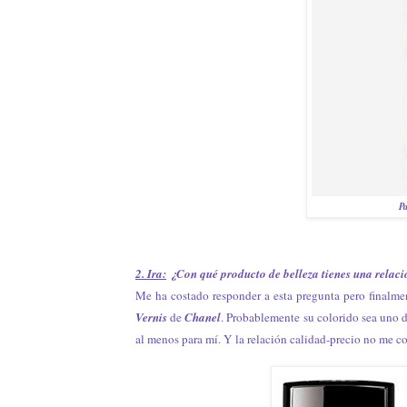
P
2. Ira:
¿Con qué producto de belleza tienes una rela
Me ha costado responder a esta pregunta pero finalme
Vernis
de
Chanel
. Probablemente su colorido sea uno d
al menos para mí. Y la relación calidad-precio no me c