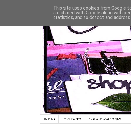
This site uses cookies from Google to 
are shared with Google along with per
statistics, and to detect and address
INICIO
CONTACTO
COLABORACIONES