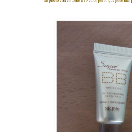
Su precio está en torno a 19 euros por lo que poco más