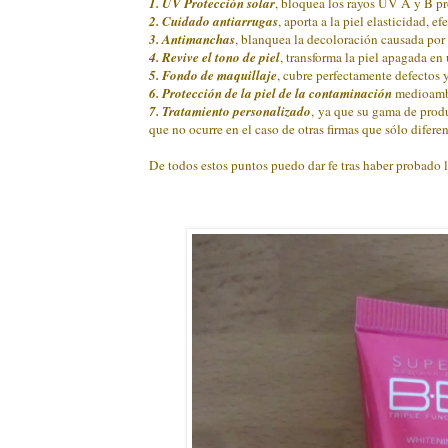
1. UV Protección solar
, bloquea los rayos UV A y B pr
2. Cuidado antiarrugas
, aporta a la piel elasticidad, ef
3. Antimanchas
, blanquea la decoloración causada por 
4. Revive el tono de piel
, transforma la piel apagada en 
5. Fondo de maquillaje
, cubre perfectamente defectos y
6. Protección de la piel de la contaminación
medioamb
7. Tratamiento personalizado
, ya que su gama de prod
que no ocurre en el caso de otras firmas que sólo difere
De todos estos puntos puedo dar fe tras haber probado l