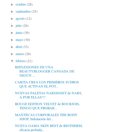
octubre
(28)
►
septiembre
(25)
►
agosto
(12)
►
julio
(26)
►
junio
(30)
►
mayo
(30)
►
abril
(33)
►
marzo
(26)
►
febrero
(21)
▼
REFLEXIONES DE UNA
BEAUTYBLOGGER CANSADA DE
SEGÚN ...
CARITA CREA LOS PRIMEROS SUEROS
QUE ACTIVAN EL POT...
NUEVAS PALETAS NARSISSIST de NARS,
A POR ELLAS!!!
ROUGE EDITION VELVET de BOURJOIS,
TENGO QUE PROBAR...
MANTECAS CORPORALES THE BODY
SHOP, hidratación del...
NUEVA GAMA SKIN BEST de BIOTHERM,
eficacia probada...