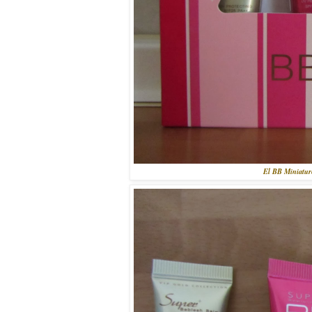
El BB Miniature