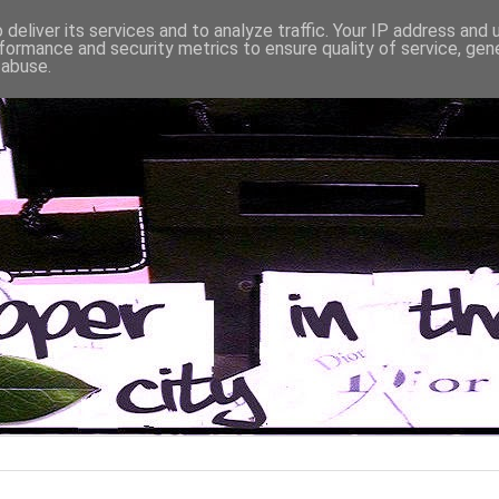
deliver its services and to analyze traffic. Your IP address and
formance and security metrics to ensure quality of service, ge
 abuse.