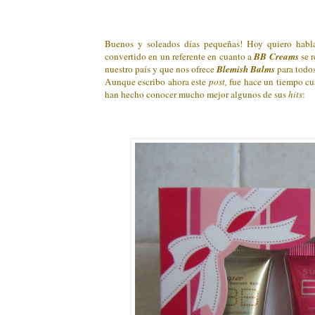
Buenos y soleados días pequeñas! Hoy quiero habla
convertido en un referente en cuanto a
BB Creams
se r
nuestro país y que nos ofrece
Blemish Balms
para todos
Aunque escribo ahora este
post,
fue hace un tiempo cu
han hecho conocer mucho mejor algunos de sus
hits
: