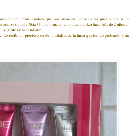
ros de una firma asiática que posiblemente conocéis ya puesto que se ha
efiere. Se trata de
Skin79
, una firma coreana que aterrizó hace más de 2 años en
 los gustos y necesidades.
ando recibí un precioso
set
de minitallas de la firma que he ido probando y me