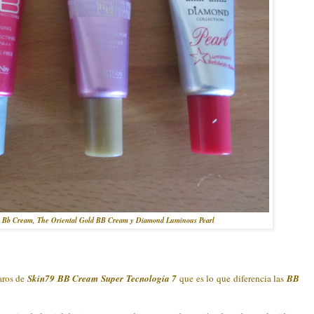
 Bb Cream, The Oriental Gold BB Cream y Diamond Luminous Pearl
aros de
Skin79 BB Cream Super Tecnología 7
que es lo que diferencia las
BB