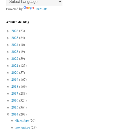
Powered by
Translate
Archivo del blog
2026
(23)
►
2025
(24)
►
2024
(10)
►
2023
(19)
►
2022
(59)
►
2021
(125)
►
2020
(57)
►
2019
(167)
►
2018
(169)
►
2017
(288)
►
2016
(324)
►
2015
(364)
►
2014
(298)
▼
diciembre
(20)
►
noviembre
(29)
►