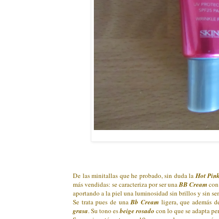
De las minitallas que he probado, sin duda la
Hot Pin
más vendidas: se caracteriza por ser una
BB Cream
con
aportando a la piel una luminosidad sin brillos y sin s
Se trata pues de una
Bb Cream
ligera, que además d
grasa
. Su tono es
beige rosado
con lo que se adapta per