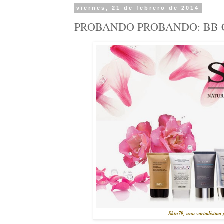
viernes, 21 de febrero de 2014
PROBANDO PROBANDO: BB C
Skin79, una variadísima