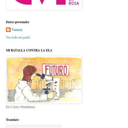
Datos personales
Vanesa
Ver todo mi perfil
MI BATALLA CONTRA LA ELA
De Carlos Matallanas
Translate