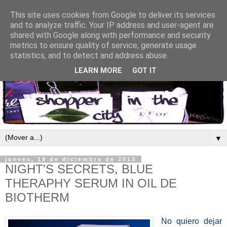
This site uses cookies from Google to deliver its services
and to analyze traffic. Your IP address and user-agent are
shared with Google along with performance and security
metrics to ensure quality of service, generate usage
statistics, and to detect and address abuse.
LEARN MORE
GOT IT
▼
jueves, 19 de diciembre de 2013
NIGHT'S SECRETS, BLUE
THERAPHY SERUM IN OIL DE
BIOTHERM
No quiero dejar