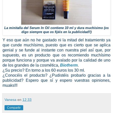
La minitalla del Serum In Oil contiene 10 ml y dura muchísimo (os
digo siempre que os fijéis en la publicidad!!)
Y eso que aún no he gastado ni la mitad del tratamiento ya
que cunde muchísimo, puesto que es cierto que se aplica
genial y se funde al instante con nuestra piel así que, por
supuesto, es un producto que os recomiendo muchísimo
porque funciona y porque va avalado por la calidad de uno
de los grandes de la cosmética,
Biotherm
.
¿Su precio? En torno a los 60 euros los 30 ml.
¿Conocéis el producto? ¿Pudistéis probarlo gracias a la
publicidad? Espero que sí y espero vuestras opiniones,
muaks!!!
Vanesa
en
12:33
Compartir