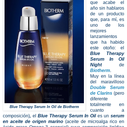
que acabe el
año sin hablaros
de un producto
que, para mí, es
uno de los
mejores
lanzamientos
que ha habido
este otoño: el
Blue Therapy
Serum In Oil
Night
de
Biotherm
.
Muy en la línea
del maravilloso
Double Serum
de Clarins
(pero
diferente
totalmente en
Blue Therapy Serum In Oil de Biotherm
cuanto a
composición)
,
el
Blue Therapy Serum In Oil
es un
serum
en aceite de origen marino
(aceite de microalga rico en