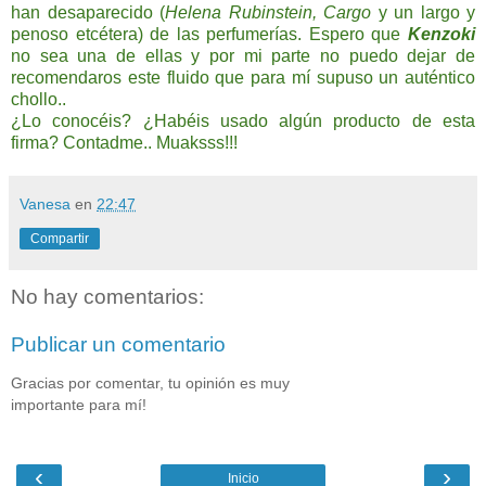
han desaparecido (
Helena Rubinstein, Cargo
y un largo y
penoso etcétera) de las perfumerías. Espero que
Kenzoki
no sea una de ellas y por mi parte no puedo dejar de
recomendaros este fluido que para mí supuso un auténtico
chollo..
¿Lo conocéis? ¿Habéis usado algún producto de esta
firma? Contadme.. Muaksss!!!
Vanesa
en
22:47
Compartir
No hay comentarios:
Publicar un comentario
Gracias por comentar, tu opinión es muy
importante para mí!
‹
›
Inicio