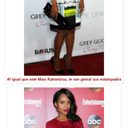
Al igual que este Mary Katrantzou, le van genial sus estampados