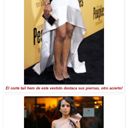
El corte tail hem de este vestido destaca sus piernas, otro acierto!