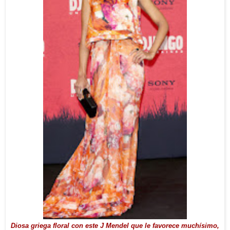
Diosa griega floral con este J Mendel que le favorece muchísimo,