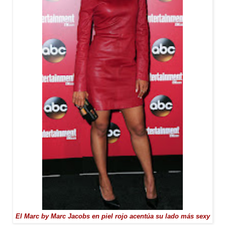
El Marc by Marc Jacobs en piel rojo acentúa su lado más sexy