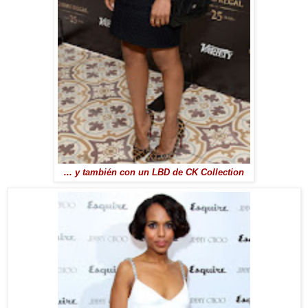
... y también con un LBD de CK Collection