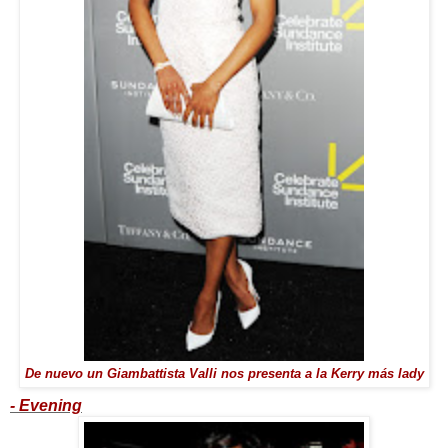
De nuevo un Giambattista Valli nos presenta a la Kerry más lady
- Evening