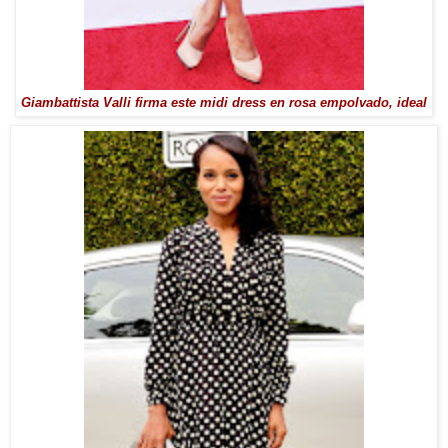
Giambattista Valli firma este midi dress en rosa empolvado, ideal