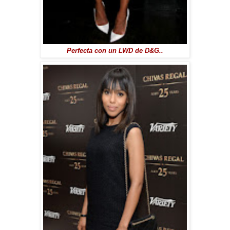
Perfecta con un LWD de D&G..