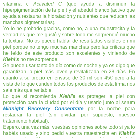
vitamina c
Activated C
(que ayuda a disminuir la
hiperpigmentación de la piel) y el abedul blanco (activo que
ayuda a restaurar la hidratación y nutrientes que reducen las
manchas pigmentarias).
Yo lo he probado gracias, como no, a una muestrecita y la
verdad es que me gustó y sobre todo me sorprendió mucho
la textura. No os puedo hablar de resultados visibles en mi
piel porque no tengo muchas manchas pero las críticas que
he leído de este producto son excelentes y viniendo de
Kiehl's
no me sorprende.
Se puede usar tanto de día como de noche y ya os digo que
garantizan la piel más joven y revitalizada en 28 días. En
cuanto a su precio en envase de 30 ml son 45€ pero a la
vista de lo que cunden todos los productos de esta firma nos
sale más que rentable.
Lo que sí recomienda
Kiehl's
es proteger la piel con
protección para la ciudad por el día y usarlo junto al serum
Midnight Recovery Concentrate
por la noche para
restaurar la piel (sin olvidar, por supuesto, nuestro
tratamiento habitual).
Espero, una vez más, vuestras opiniones sobre todo si ya lo
habéis usado y sino pedid vuestra muestrecita en
Kiehl's