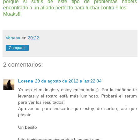
porque si sufrís de este tipo de problemas habéis
encontrado a un aliado perfecto para luchar contra ellos.
Muaks!!!
Vanesa
en
20:22
Compartir
2 comentarios:
Lorena
29 de agosto de 2012 a las 22:04
Yo uso el midnight y estoy encantada ;). Por la mañana te
levantas y el rostro está más luminoso. Probaré el serum
para ver los resultados.
Aprovecho para indicarte que estoy de sorteo, así que
pásate.
Un besito
http://mispequenossecretos.blogspot.com