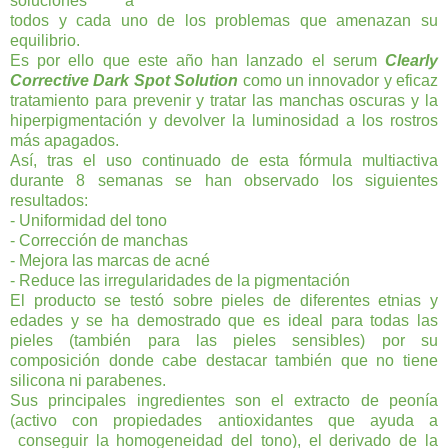
soluciones a
todos y cada uno de los problemas que amenazan su
equilibrio.
Es por ello que este año han lanzado el serum
Clearly
Corrective Dark Spot Solution
como un innovador y eficaz
tratamiento para prevenir y tratar las manchas oscuras y la
hiperpigmentación y devolver la luminosidad a los rostros
más apagados.
Así, tras el uso continuado de esta fórmula multiactiva
durante 8 semanas se han observado los siguientes
resultados:
- Uniformidad del tono
- Corrección de manchas
- Mejora las marcas de acné
- Reduce las irregularidades de la pigmentación
El producto se testó sobre pieles de diferentes etnias y
edades y se ha demostrado que es ideal para todas las
pieles (también para las pieles sensibles) por su
composición donde cabe destacar también que no tiene
silicona ni parabenes.
Sus principales ingredientes son el extracto de peonía
(activo con propiedades antioxidantes que ayuda a
conseguir la homogeneidad del tono), el derivado de la