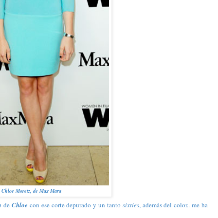
Chloe Moretz, de Max Mara
a
de
Chloe
con ese corte depurado y un tanto
sixties
, además del color.. me ha