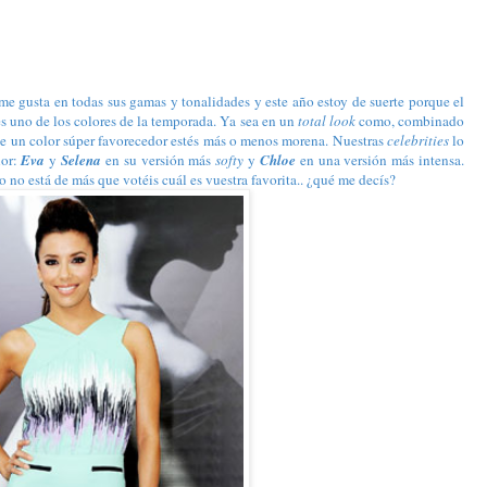
 me gusta en todas sus gamas y tonalidades y este año estoy de suerte porque el
es uno de los colores de la temporada. Ya sea en un
total look
como, combinado
e un color súper favorecedor estés más o menos morena. Nuestras
celebrities
lo
lor:
Eva
y
Selena
en su versión más
softy
y
Chloe
en una versión más intensa.
o no está de más que votéis cuál es vuestra favorita.. ¿qué me decís?