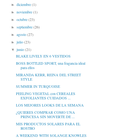
diciembre
(1)
►
noviembre
(1)
►
octubre
(23)
►
septiembre
(26)
►
agosto
(27)
►
julio
(23)
►
junio
(21)
▼
BLAKE LIVELY EN 6 VESTIDOS
BOSS BOTTLED SPORT, una fragancia ideal
para ellos
MIRANDA KERR, REINA DEL STREET
STYLE
SUMMER IN TURQUOISE
PEELING VEGETAL con CEREALES
EXFOLIANTES CUIDADOS ...
LOS MEJORES LOOKS DE LA SEMANA
¿QUIERES COMPRAR COMO UNA
PRINCESA SIN MOVERTE DE ...
MIS PRODUCTOS SOLARES PARA EL
ROSTRO
A WEEKEND WITH SOLANGE KNOWLES