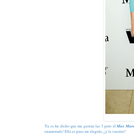
Ya os he dicho que me gustan las 3 pero el
Max Mar
enamorado! Ella es pues mi elegida, ¿y la vuestra?