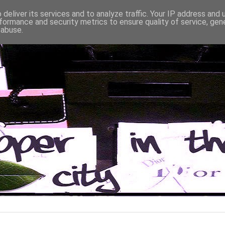
deliver its services and to analyze traffic. Your IP address and
formance and security metrics to ensure quality of service, ge
 abuse.