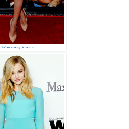
Selena Gomez, de Versace