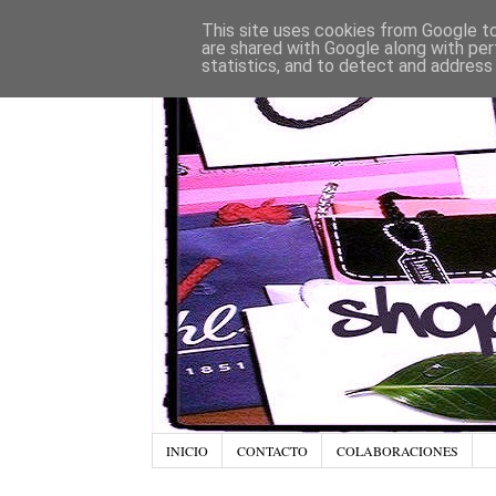
This site uses cookies from Google to 
are shared with Google along with per
statistics, and to detect and address
INICIO
CONTACTO
COLABORACIONES