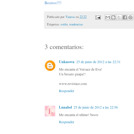
Besitos!!!!
Publicado por
Vanesa
en
22:22
Etiquetas:
estilo
,
tendencias
3 comentarios:
Unknown
25 de junio de 2012 a las 22:31
Me encanta el Versace de Eva!
Un besazo guapa!!
www.revistace.com
Responder
Lunabel
25 de junio de 2012 a las 22:56
Me encanta el ultimo! besos
Responder