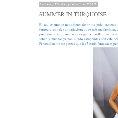
lunes, 25 de junio de 2012
SUMMER IN TURQUOISE
El azul es uno de mis colores favoritos, prácticamente
turquesa, una de sus variaciones que más me fascinan, 
por ejemplo en blanco o en su gama más flúor me parec
saben y muchas ya han lucido estupendas con este co
Personalmente me parece que las 3 están fantásticas per