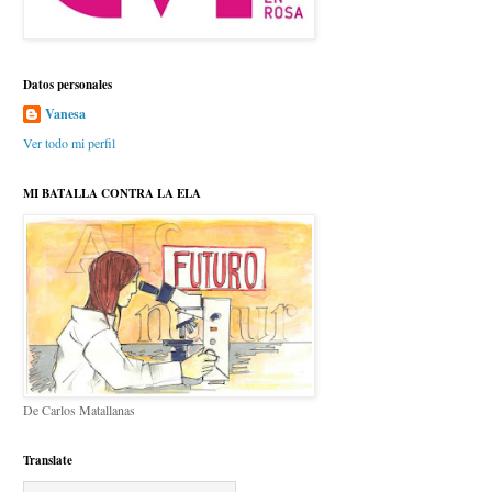
Datos personales
Vanesa
Ver todo mi perfil
MI BATALLA CONTRA LA ELA
De Carlos Matallanas
Translate