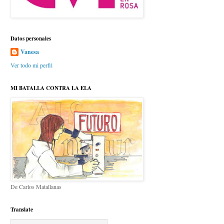
Datos personales
Vanesa
Ver todo mi perfil
MI BATALLA CONTRA LA ELA
De Carlos Matallanas
Translate