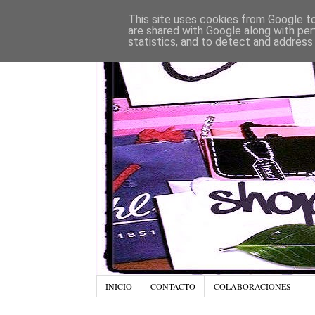
This site uses cookies from Google to 
are shared with Google along with per
statistics, and to detect and address
INICIO
CONTACTO
COLABORACIONES