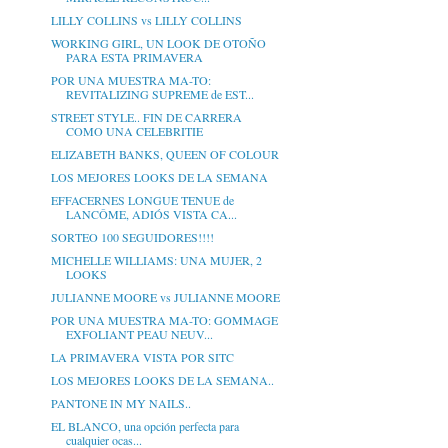
LILLY COLLINS vs LILLY COLLINS
WORKING GIRL, UN LOOK DE OTOÑO
PARA ESTA PRIMAVERA
POR UNA MUESTRA MA-TO:
REVITALIZING SUPREME de EST...
STREET STYLE.. FIN DE CARRERA
COMO UNA CELEBRITIE
ELIZABETH BANKS, QUEEN OF COLOUR
LOS MEJORES LOOKS DE LA SEMANA
EFFACERNES LONGUE TENUE de
LANCÔME, ADIÓS VISTA CA...
SORTEO 100 SEGUIDORES!!!!
MICHELLE WILLIAMS: UNA MUJER, 2
LOOKS
JULIANNE MOORE vs JULIANNE MOORE
POR UNA MUESTRA MA-TO: GOMMAGE
EXFOLIANT PEAU NEUV...
LA PRIMAVERA VISTA POR SITC
LOS MEJORES LOOKS DE LA SEMANA..
PANTONE IN MY NAILS..
EL BLANCO, una opción perfecta para
cualquier ocas...