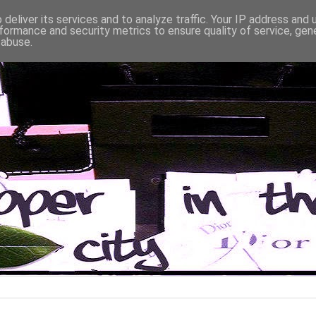
deliver its services and to analyze traffic. Your IP address and
formance and security metrics to ensure quality of service, ge
 abuse.