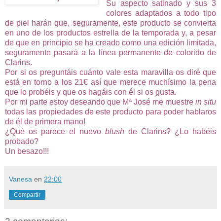
Su aspecto satinado y sus 3
colores adaptados a todo tipo
de piel harán que, seguramente, este producto se convierta
en uno de los productos estrella de la temporada y, a pesar
de que en principio se ha creado como una edición limitada,
seguramente pasará a la línea permanente de colorido de
Clarins.
Por si os preguntáis cuánto vale esta maravilla os diré que
está en torno a los 21€ así que merece muchísimo la pena
que lo probéis y que os hagáis con él si os gusta.
Por mi parte estoy deseando que Mª José me muestre
in situ
todas las propiedades de este producto para poder hablaros
de él de primera mano!
¿Qué os parece el nuevo
blush
de Clarins? ¿Lo habéis
probado?
Un besazo!!!
Vanesa
en
22:00
Compartir