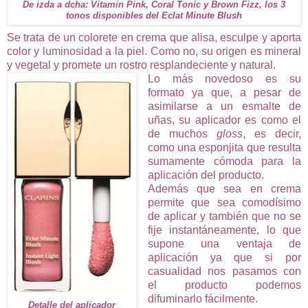
De izda a dcha: Vitamin Pink, Coral Tonic y Brown Fizz, los 3
tonos disponibles del Eclat Minute Blush
Se trata de un colorete en crema que alisa, esculpe y aporta
color y luminosidad a la piel. Como no, su origen es mineral
y vegetal y promete un rostro resplandeciente y natural.
Lo más novedoso es su
formato ya que, a pesar de
asimilarse a un esmalte de
uñas, su aplicador es como el
de muchos
gloss
, es decir,
como una esponjita que resulta
sumamente cómoda para la
aplicación del producto.
Además que sea en crema
permite que sea comodísimo
de aplicar y también que no se
fije instantáneamente, lo que
supone una ventaja de
aplicación ya que si por
casualidad nos pasamos con
el producto podemos
difuminarlo fácilmente.
Detalle del aplicador