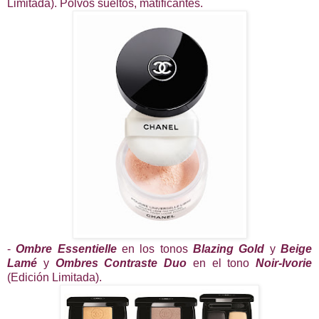
Limitada). Polvos sueltos, matificantes.
-
Ombre Essentielle
en los tonos
Blazing Gold
y
Beige
Lamé
y
Ombres Contraste Duo
en el tono
Noir-Ivorie
(Edición Limitada).