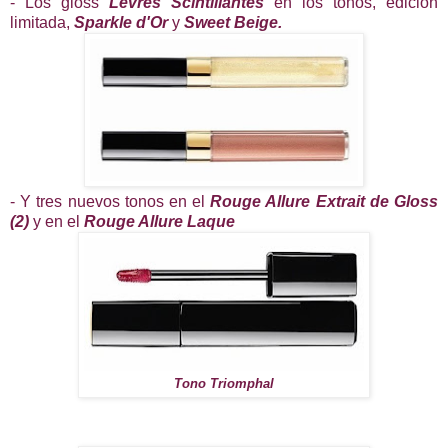
- Los gloss
Levrès Scintillantes
en los tonos, edición
limitada,
Sparkle d'Or
y
Sweet Beige.
- Y tres nuevos tonos en el
Rouge Allure Extrait de Gloss
(2)
y en el
Rouge Allure Laque
Tono Triomphal