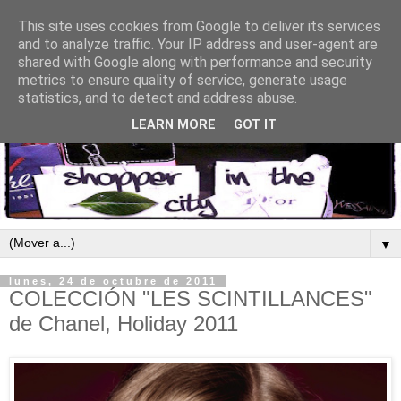
This site uses cookies from Google to deliver its services
and to analyze traffic. Your IP address and user-agent are
shared with Google along with performance and security
metrics to ensure quality of service, generate usage
statistics, and to detect and address abuse.
LEARN MORE
GOT IT
▼
lunes, 24 de octubre de 2011
COLECCIÓN "LES SCINTILLANCES"
de Chanel, Holiday 2011