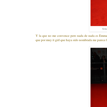
Senc
Y la que no me convence pero nada de nada es Emma W
que por muy it girl que haya sido nombrada me parece hi