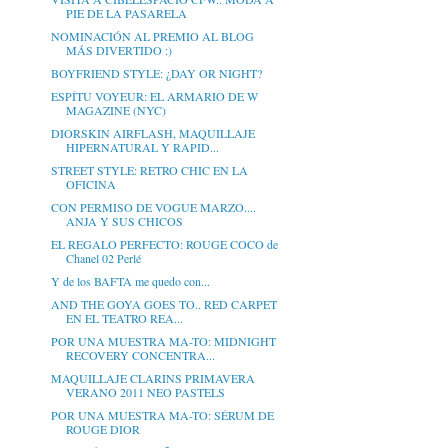
PIE DE LA PASARELA
NOMINACIÓN AL PREMIO AL BLOG
MÁS DIVERTIDO :)
BOYFRIEND STYLE: ¿DAY OR NIGHT?
ESPÍTU VOYEUR: EL ARMARIO DE W
MAGAZINE (NYC)
DIORSKIN AIRFLASH, MAQUILLAJE
HIPERNATURAL Y RAPID...
STREET STYLE: RETRO CHIC EN LA
OFICINA
CON PERMISO DE VOGUE MARZO....
ANJA Y SUS CHICOS
EL REGALO PERFECTO: ROUGE COCO de
Chanel 02 Perlé
Y de los BAFTA me quedo con...
AND THE GOYA GOES TO.. RED CARPET
EN EL TEATRO REA...
POR UNA MUESTRA MA-TO: MIDNIGHT
RECOVERY CONCENTRA...
MAQUILLAJE CLARINS PRIMAVERA
VERANO 2011 NEO PASTELS
POR UNA MUESTRA MA-TO: SÉRUM DE
ROUGE DIOR