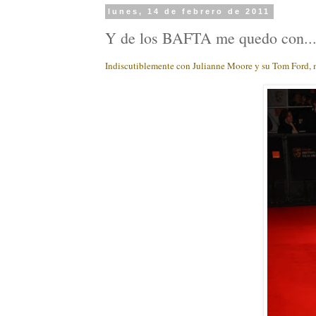
lunes, 14 de febrero de 2011
Y de los BAFTA me quedo con..
Indiscutiblemente con Julianne Moore y su Tom Ford, mar