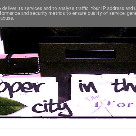
deliver its services and to analyze traffic. Your IP address and
formance and security metrics to ensure quality of service, ge
 abuse.