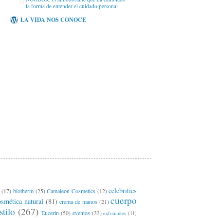
la forma de entender el cuidado personal
LA VIDA NOS CONOCE
celebrities
(17)
biotherm
(25)
Camaleon Cosmetics
(12)
cuerpo
osmética natural
(81)
crema de manos
(21)
stilo
(267)
Eucerin
(50)
eventos
(33)
exfoliantes
(11)