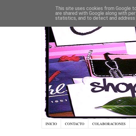
This site uses cookies from Google to 
are shared with Google along with per
statistics, and to detect and address
INICIO
CONTACTO
COLABORACIONES