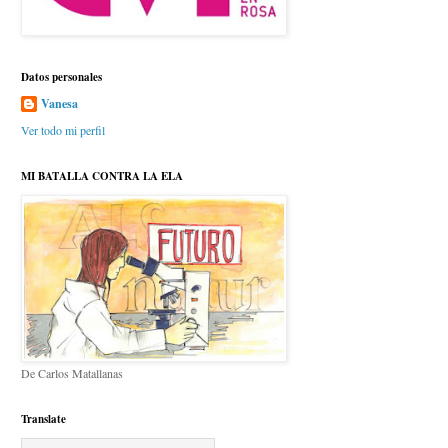
Datos personales
Vanesa
Ver todo mi perfil
MI BATALLA CONTRA LA ELA
De Carlos Matallanas
Translate