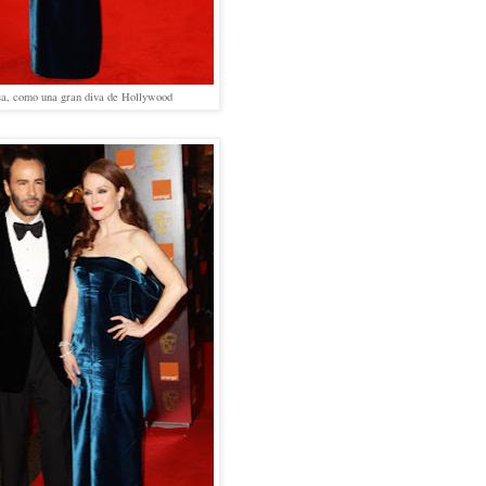
sa, como una gran diva de Hollywood