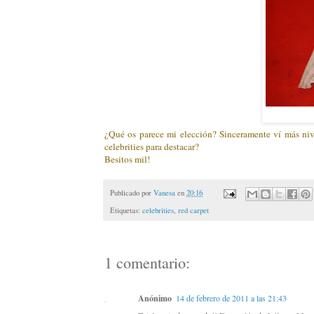
¿Qué os parece mi elección? Sinceramente ví más niv
celebrities para destacar?
Besitos mil!
Publicado por
Vanesa
en
20:16
Etiquetas:
celebrities
,
red carpet
1 comentario:
Anónimo
14 de febrero de 2011 a las 21:43