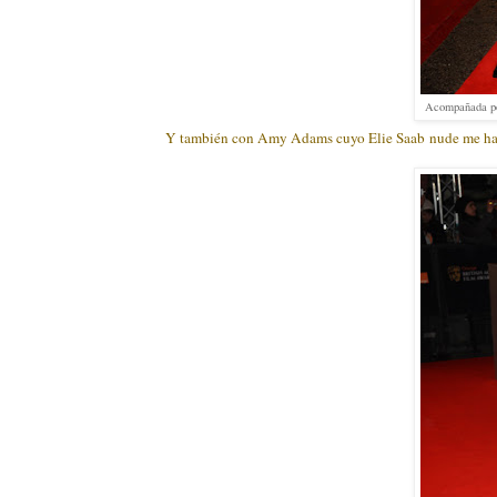
Acompañada por
Y también con Amy Adams cuyo Elie Saab nude me ha c